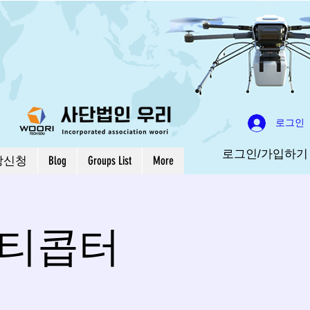
로그인
로그인/가입하기
강신청
Blog
Groups List
More
멀티콥터