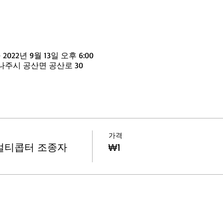
 2022년 9월 13일 오후 6:00
나주시 공산면 공산로 30
가격
멀티콥터 조종자
₩1