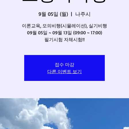
9월 05일 (월)
  |  
나주시
이론교육, 모의비행(시뮬레이션), 실기비행
09월 05일 ~ 09월 13일 (09:00 ~ 17:00)
필기시험 자체시험!!
접수 마감
다른 이벤트 보기