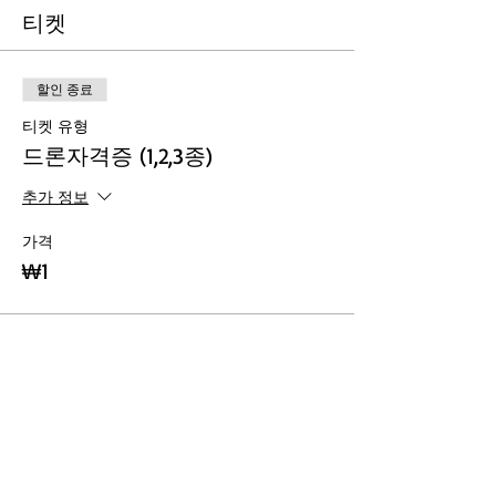
티켓
할인 종료
티켓 유형
드론자격증 (1,2,3종)
추가 정보
가격
₩1
당신의 이벤트를 공유해 주세요