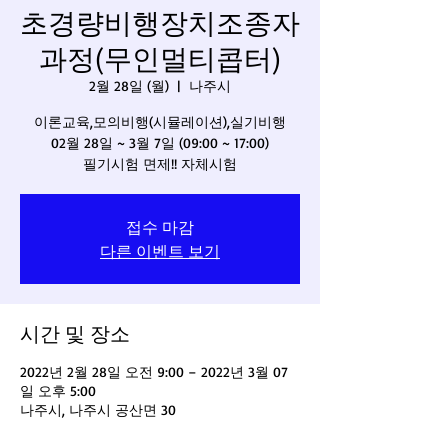
초경량비행장치조종자
과정(무인멀티콥터)
2월 28일 (월)
  |  
나주시
이론교육,모의비행(시뮬레이션),실기비행
02월 28일 ~ 3월 7일 (09:00 ~ 17:00)
필기시험 면제!! 자체시험
접수 마감
다른 이벤트 보기
시간 및 장소
2022년 2월 28일 오전 9:00 – 2022년 3월 07
일 오후 5:00
나주시, 나주시 공산면 30