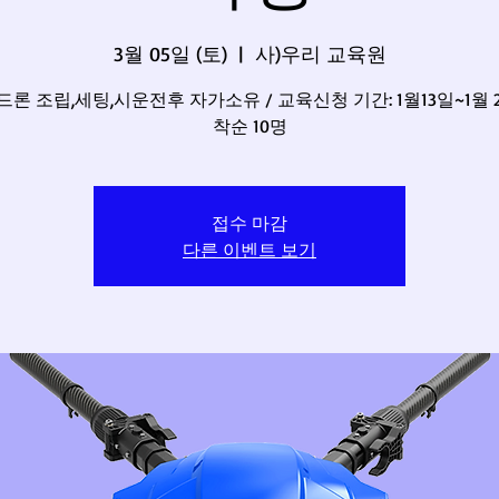
3월 05일 (토)
  |  
사)우리 교육원
론 조립,세팅,시운전후 자가소유 / 교육신청 기간: 1월13일~1월 21
접수 마감
다른 이벤트 보기