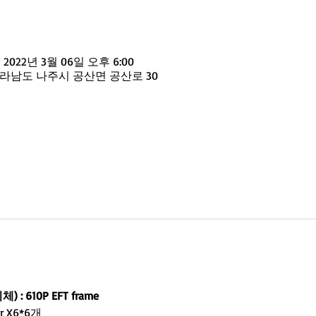
– 2022년 3월 06일 오후 6:00
전라남도 나주시 공산면 공산로 30
 610P EFT frame
r X6*6개