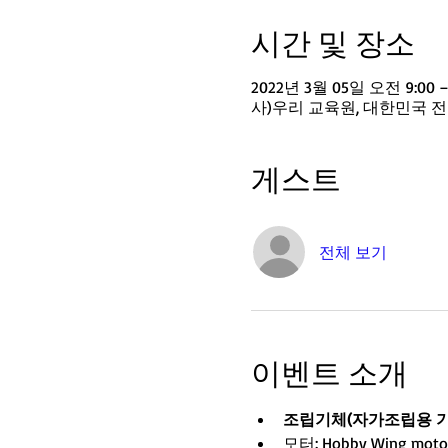
시간 및 장소
2022년 3월 05일 오전 9:00 
사)우리 교육원, 대한민국 
게스트
전체 보기
이벤트 소개
조립기체(자가조립용 기체) :
모터: Hobby Wing moto