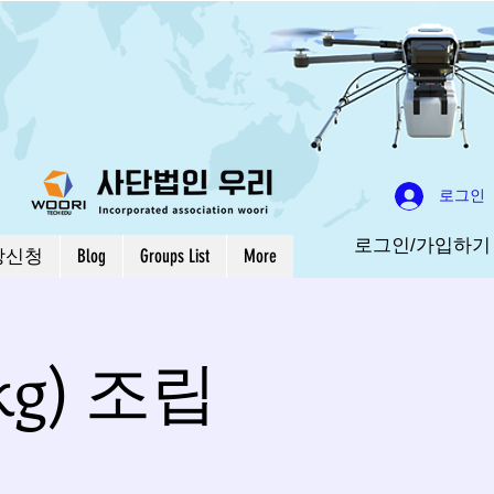
로그인
로그인/가입하기
강신청
Blog
Groups List
More
kg) 조립