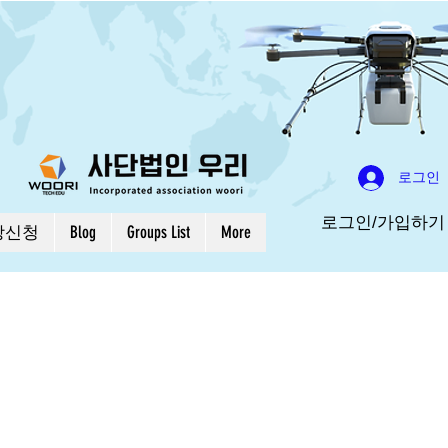
로그인
로그인/가입하기
강신청
Blog
Groups List
More