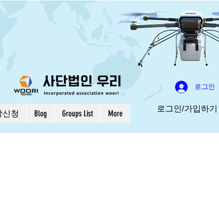
로그인
로그인/가입하기
강신청
Blog
Groups List
More