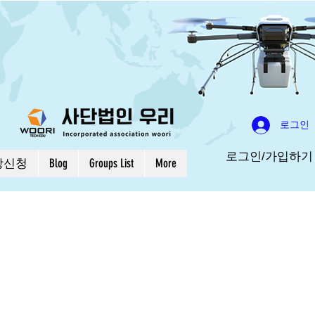
로그인
로그인/가입하기
강신청
Blog
Groups List
More