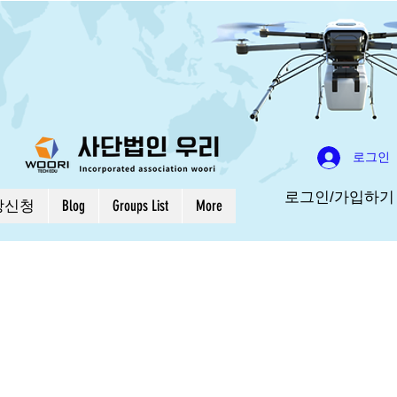
로그인
로그인/가입하기
강신청
Blog
Groups List
More