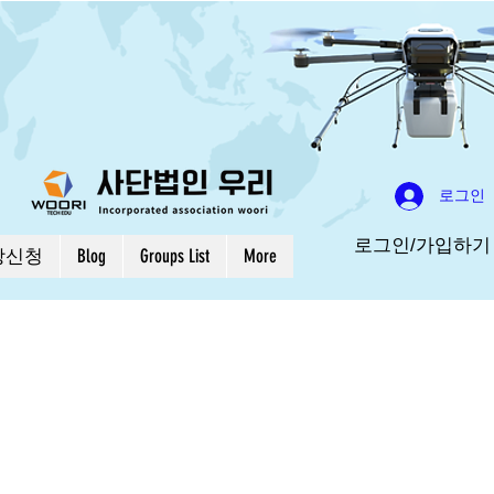
로그인
로그인/가입하기
강신청
Blog
Groups List
More