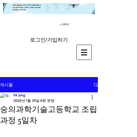
로그인/가입하기
게시물
hk jung
2020년 1월 29일
0분 분량
숭의과학기술고등학교 조립
과정 5일차