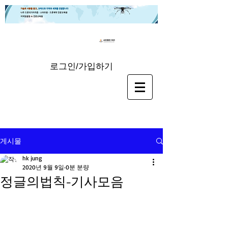
로그인/가입하기
게시물
hk jung
2020년 9월 9일
0분 분량
정글의법칙-기사모음