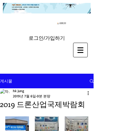
로그인/가입하기
게시물
hk jung
2019년 7월 6일
0분 분량
2019 드론산업국제박람회