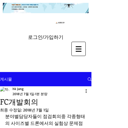
로그인/가입하기
게시물
hk jung
2018년 7월 1일
1분 분량
FC개발회의
최종 수정일:
2018년 7월 1일
분야별담당자들이 점검회의중 각종형태
의 사이즈별 드론에서의 실험상 문제점