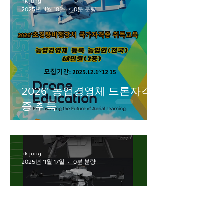
hk jung
2025년 11월 18일
0분 분량
2026' 농업경영체 드론자격
증 취득
hk jung
2025년 11월 17일
0분 분량