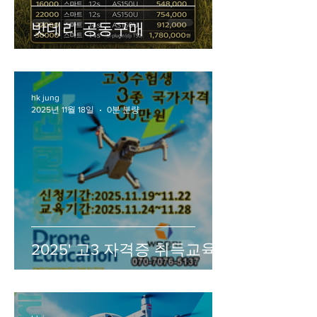
밧데리 공동구매
hk jung
2025년 11월 18일
0분 분량
2025' 고3 자격증 취득교육